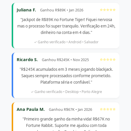
Juliana F.
⭐⭐⭐⭐⭐
Ganhou R$89K • Jan 2026
"Jackpot de R$89K no Fortune Tiger! Fiquei nervosa
mas o processo foi super tranquilo. Verificação em 24h,
dinheiro na conta em 4 dias."
✓ Ganho verificado • Android • Salvador
Ricardo S.
⭐⭐⭐⭐⭐
Ganhou R$245K • Nov 2025
"R$245K acumulados em 3 meses jogando blackjack.
Saques sempre processados conforme prometido.
Plataforma séria e confiável."
✓ Ganho verificado • Desktop • Porto Alegre
Ana Paula M.
⭐⭐⭐⭐⭐
Ganhou R$67K • Jan 2026
"Primeiro grande ganho da minha vida! R$67K no
Fortune Rabbit. Suporte me ajudou com toda