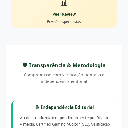
📊
Peer Review
Revisão especialistas
🛡️ Transparência & Metodologia
Compromisso com verificação rigorosa e
independência editorial
📝 Independência Editorial
Análise conduzida independentemente por Ricardo
Almeida, Certified Gaming Auditor (GLI). Verificação