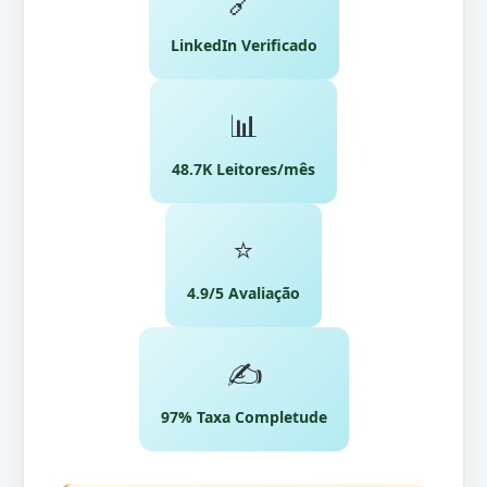
🔗
LinkedIn Verificado
📊
48.7K Leitores/mês
⭐
4.9/5 Avaliação
✍️
97% Taxa Completude