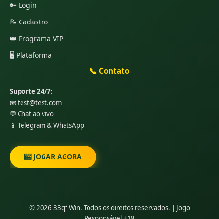
🔑 Login
📝 Cadastro
👑 Programa VIP
🖥️ Plataforma
📞 Contato
Suporte 24/7:
📧
test@test.com
💬 Chat ao vivo
📱 Telegram & WhatsApp
🎰 JOGAR AGORA
© 2026 33qf Win. Todos os direitos reservados. | Jogo
Responsável +18