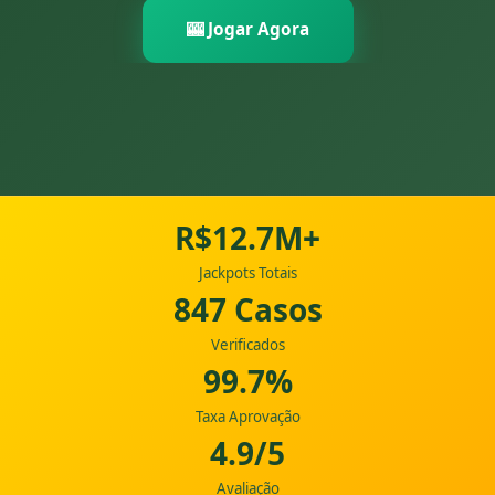
🎰 Jogar Agora
R$12.7M+
Jackpots Totais
847 Casos
Verificados
99.7%
Taxa Aprovação
4.9/5
Avaliação