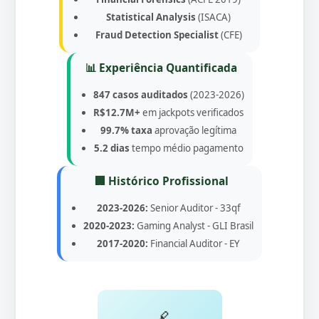
Statistical Analysis
(ISACA)
Fraud Detection Specialist
(CFE)
📊 Experiência Quantificada
847 casos auditados
(2023-2026)
R$12.7M+
em jackpots verificados
99.7% taxa
aprovação legítima
5.2 dias
tempo médio pagamento
🏢 Histórico Profissional
2023-2026:
Senior Auditor - 33qf
2020-2023:
Gaming Analyst - GLI Brasil
2017-2020:
Financial Auditor - EY