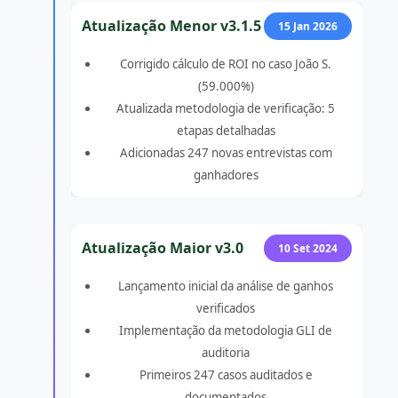
Atualização Menor v3.1.5
15 Jan 2026
Corrigido cálculo de ROI no caso João S.
(59.000%)
Atualizada metodologia de verificação: 5
etapas detalhadas
Adicionadas 247 novas entrevistas com
ganhadores
Atualização Maior v3.0
10 Set 2024
Lançamento inicial da análise de ganhos
verificados
Implementação da metodologia GLI de
auditoria
Primeiros 247 casos auditados e
documentados