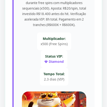
durante free spins com multiplicadores
sequenciais (x500). Aposta: R$20/spin, total
investido R$18.400 antes do hit. Verificação
acelerada VIP: 8h total. Pagamento em 2
tranches (R$600K + R$600K).
Multiplicador:
x500 (Free Spins)
Status VIP:
💎 Diamond
Tempo Total:
2.3 dias (VIP)