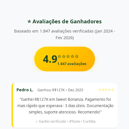
⭐ Avaliações de Ganhadores
Baseado em 1.847 avaliações verificadas (Jan 2024 -
Fev 2026)
⭐⭐⭐⭐⭐
4.9
1.847 avaliações
Pedro L.
⭐⭐⭐⭐⭐
Ganhou R$127K • Dez 2025
"Ganhei R$127K em Sweet Bonanza. Pagamento foi
mais rápido que esperava - 3 dias úteis. Documentação
simples, suporte atencioso. Recomendo!"
✓ Ganho verificado • iPhone • Curitiba