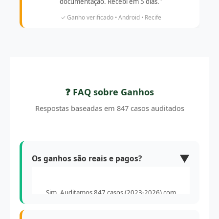
documentação. Recebi em 5 dias."
✓ Ganho verificado • Android • Recife
❓ FAQ sobre Ganhos
Respostas baseadas em 847 casos auditados
▼
Os ganhos são reais e pagos?
Sim. Auditamos 847 casos (2023-2026) com
99.7% taxa de aprovação. Todos os ganhos
acima de R$50K passam por verificação