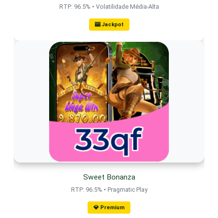
RTP: 96.5% • Volatilidade Média-Alta
🎰 Jackpot
Sweet Bonanza
RTP: 96.5% • Pragmatic Play
💎 Premium