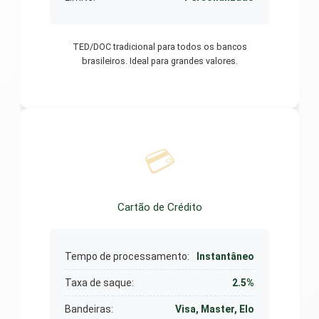
TED/DOC tradicional para todos os bancos
brasileiros. Ideal para grandes valores.
💳
Cartão de Crédito
Tempo de processamento:
Instantâneo
Taxa de saque:
2.5%
Bandeiras:
Visa, Master, Elo