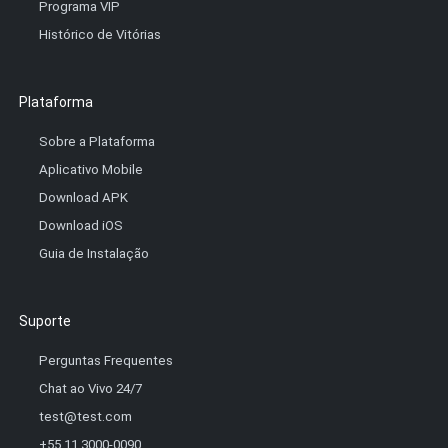
Programa VIP
Histórico de Vitórias
Plataforma
Sobre a Plataforma
Aplicativo Mobile
Download APK
Download iOS
Guia de Instalação
Suporte
Perguntas Frequentes
Chat ao Vivo 24/7
test@test.com
+55 11 3000-0090