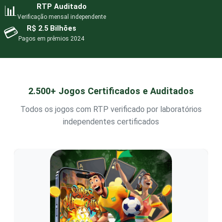
RTP Auditado
📊
Verificação mensal independente
R$ 2.5 Bilhões
💳
Pagos em prêmios 2024
2.500+ Jogos Certificados e Auditados
Todos os jogos com RTP verificado por laboratórios
independentes certificados