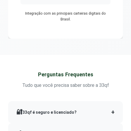
Integração com as principais carteiras digitais do
Brasil.
Perguntas Frequentes
Tudo que você precisa saber sobre a 33qf
🔐
+
33qf é seguro e licenciado?