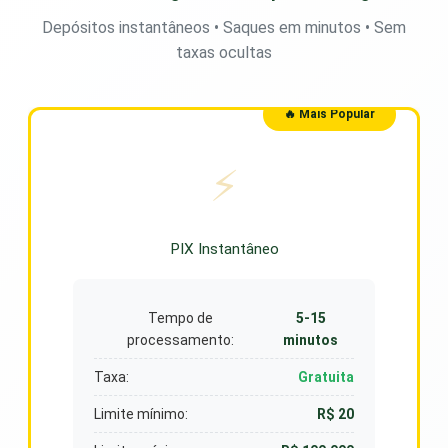
Depósitos instantâneos • Saques em minutos • Sem
taxas ocultas
🔥 Mais Popular
⚡
PIX Instantâneo
Tempo de
5-15
processamento:
minutos
Taxa:
Gratuita
Limite mínimo:
R$ 20