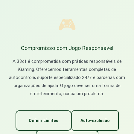
🎮
Compromisso com Jogo Responsável
A 33qf é comprometida com práticas responsáveis de
iGaming. Oferecemos ferramentas completas de
autocontrole, suporte especializado 24/7 e parcerias com
organizações de ajuda. O jogo deve ser uma forma de
entretenimento, nunca um problema.
Definir Limites
Auto-exclusão